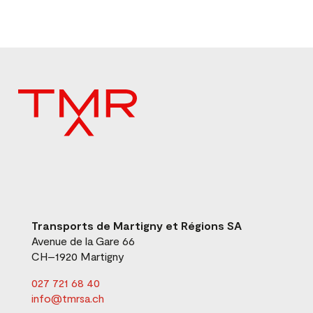
Transports de Martigny et Régions SA
Avenue de la Gare 66
CH
–
1920
Martigny
027 721 68 40
info@tmrsa.ch